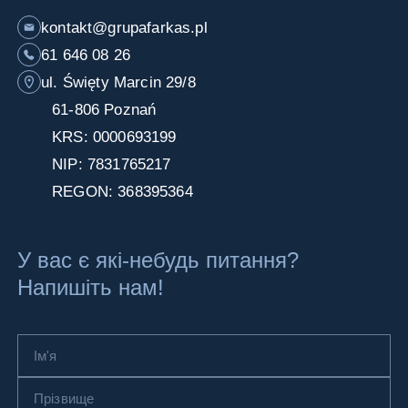
kontakt@grupafarkas.pl
61 646 08 26
ul. Święty Marcin 29/8
61-806 Poznań
KRS: 0000693199
NIP: 7831765217
REGON: 368395364
У вас є які-небудь питання?
Напишіть нам!