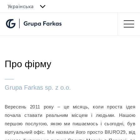
Українська
Про фiрму
Grupa Farkas sp. z o.o.
Вересень 2011 року – це місяць, коли проста ідея
почала ставати реальним місцем і людьми. Нашою
першою послугою, якою ми пишаємось і сьогодні, був
віртуальний офіс. Ми назвали його просто BIURO29, від