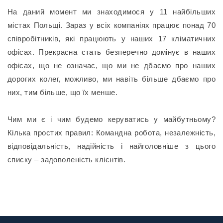
На даний момент ми знаходимося у 11 найбільших
містах Польщі. Зараз у всіх компаніях працює понад 70
співробітників, які працюють у наших 17 кліматичних
офісах. Прекрасна стать безперечно домінує в наших
офісах, що не означає, що ми не дбаємо про наших
дорогих колег, можливо, ми навіть більше дбаємо про
них, тим більше, що їх менше.
Чим ми є і чим будемо керуватись у майбутньому?
Кілька простих правил: Командна робота, незалежність,
відповідальність, надійність і найголовніше з цього
списку – задоволеність клієнтів.